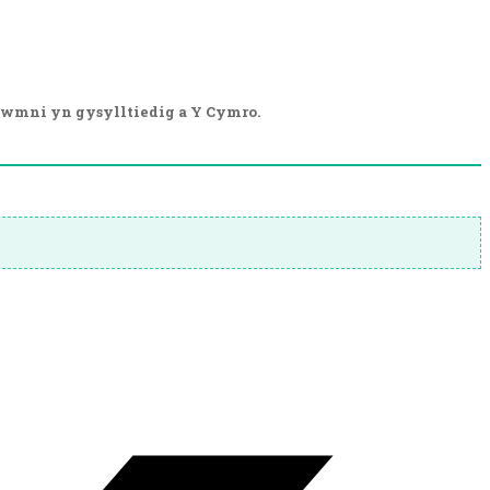
wmni yn gysylltiedig a Y Cymro.