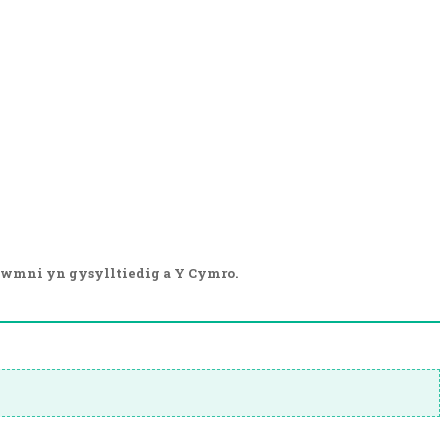
wmni yn gysylltiedig a Y Cymro.