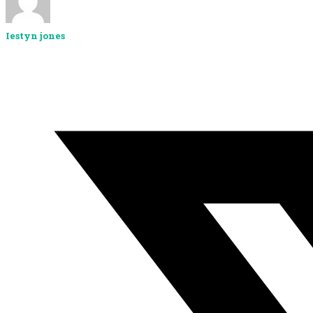
Iestyn jones