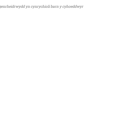
ngenrheidrwydd yn cynrychioli barn y cyhoeddwyr