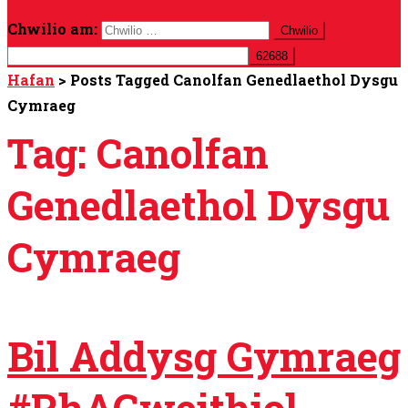
Chwilio am:
Hafan
>
Posts Tagged Canolfan Genedlaethol Dysgu
Cymraeg
Tag:
Canolfan
Genedlaethol Dysgu
Cymraeg
Bil Addysg Gymraeg