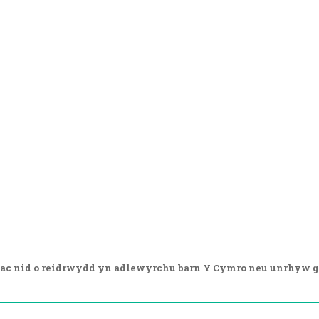
ac nid o reidrwydd yn adlewyrchu barn Y Cymro neu unrhyw g