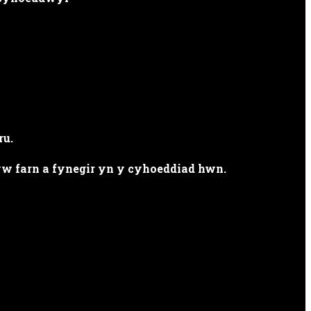
ru.
 farn a fynegir yn y cyhoeddiad hwn.