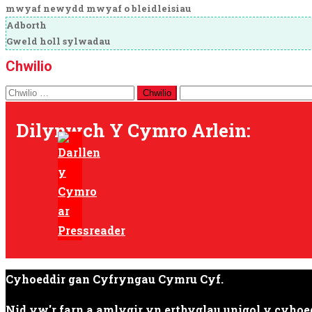
mwyaf newydd
mwyaf o bleidleisiau
Adborth
Gweld holl sylwadau
Chwilio
Chwilio
am:
Dilynwch Y Cymro Arlein:
Cyhoeddir gan Cyfryngau Cymru Cyf.
Nid yw'r farn a amlygir yn erthyglau unigol y cyh