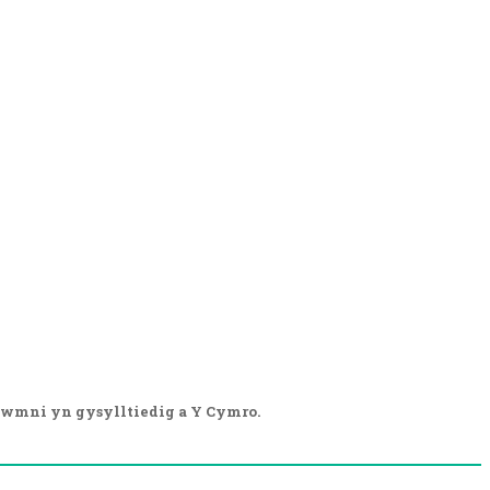
wmni yn gysylltiedig a Y Cymro.