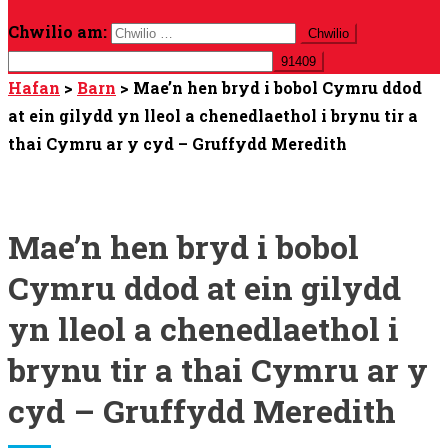
Chwilio am:
Hafan
>
Barn
>
Mae’n hen bryd i bobol Cymru ddod
at ein gilydd yn lleol a chenedlaethol i brynu tir a
thai Cymru ar y cyd – Gruffydd Meredith
Mae’n hen bryd i bobol
Cymru ddod at ein gilydd
yn lleol a chenedlaethol i
brynu tir a thai Cymru ar y
cyd – Gruffydd Meredith