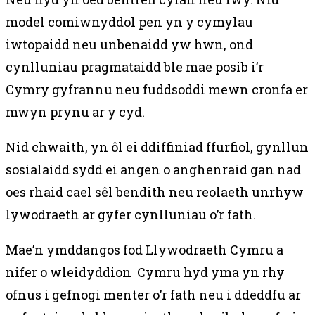
model comiwnyddol pen yn y cymylau
iwtopaidd neu unbenaidd yw hwn, ond
cynlluniau pragmataidd ble mae posib i’r
Cymry gyfrannu neu fuddsoddi mewn cronfa er
mwyn prynu ar y cyd.
Nid chwaith, yn ôl ei ddiffiniad ffurfiol, gynllun
sosialaidd sydd ei angen o anghenraid gan nad
oes rhaid cael sêl bendith neu reolaeth unrhyw
lywodraeth ar gyfer cynlluniau o’r fath.
Mae’n ymddangos fod Llywodraeth Cymru a
nifer o wleidyddion Cymru hyd yma yn rhy
ofnus i gefnogi menter o’r fath neu i ddeddfu ar